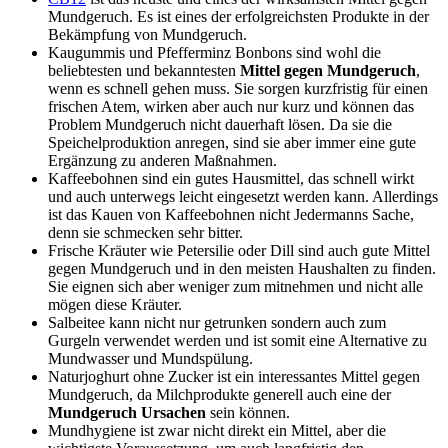
Mundgeruch. Es ist eines der erfolgreichsten Produkte in der
Bekämpfung von Mundgeruch.
Kaugummis und Pfefferminz Bonbons sind wohl die
beliebtesten und bekanntesten
Mittel gegen Mundgeruch
,
wenn es schnell gehen muss. Sie sorgen kurzfristig für einen
frischen Atem, wirken aber auch nur kurz und können das
Problem Mundgeruch nicht dauerhaft lösen. Da sie die
Speichelproduktion anregen, sind sie aber immer eine gute
Ergänzung zu anderen Maßnahmen.
Kaffeebohnen sind ein gutes Hausmittel, das schnell wirkt
und auch unterwegs leicht eingesetzt werden kann. Allerdings
ist das Kauen von Kaffeebohnen nicht Jedermanns Sache,
denn sie schmecken sehr bitter.
Frische Kräuter wie Petersilie oder Dill sind auch gute Mittel
gegen Mundgeruch und in den meisten Haushalten zu finden.
Sie eignen sich aber weniger zum mitnehmen und nicht alle
mögen diese Kräuter.
Salbeitee kann nicht nur getrunken sondern auch zum
Gurgeln verwendet werden und ist somit eine Alternative zu
Mundwasser und Mundspülung.
Naturjoghurt ohne Zucker ist ein interessantes Mittel gegen
Mundgeruch, da Milchprodukte generell auch eine der
Mundgeruch Ursachen
sein können.
Mundhygiene ist zwar nicht direkt ein Mittel, aber die