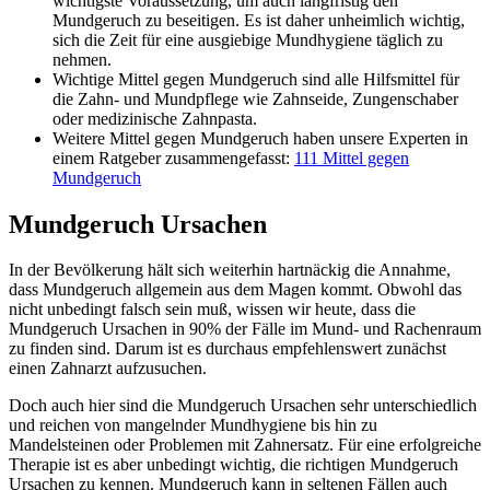
wichtigste Voraussetzung, um auch langfristig den
Mundgeruch zu beseitigen. Es ist daher unheimlich wichtig,
sich die Zeit für eine ausgiebige Mundhygiene täglich zu
nehmen.
Wichtige Mittel gegen Mundgeruch sind alle Hilfsmittel für
die Zahn- und Mundpflege wie Zahnseide, Zungenschaber
oder medizinische Zahnpasta.
Weitere Mittel gegen Mundgeruch haben unsere Experten in
einem Ratgeber zusammengefasst:
111 Mittel gegen
Mundgeruch
Mundgeruch Ursachen
In der Bevölkerung hält sich weiterhin hartnäckig die Annahme,
dass Mundgeruch allgemein aus dem Magen kommt. Obwohl das
nicht unbedingt falsch sein muß, wissen wir heute, dass die
Mundgeruch Ursachen in 90% der Fälle im Mund- und Rachenraum
zu finden sind. Darum ist es durchaus empfehlenswert zunächst
einen Zahnarzt aufzusuchen.
Doch auch hier sind die Mundgeruch Ursachen sehr unterschiedlich
und reichen von mangelnder Mundhygiene bis hin zu
Mandelsteinen oder Problemen mit Zahnersatz. Für eine erfolgreiche
Therapie ist es aber unbedingt wichtig, die richtigen Mundgeruch
Ursachen zu kennen. Mundgeruch kann in seltenen Fällen auch