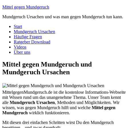
Mittel gegen Mundgeruch
Mundgeruch Ursachen und was man gegen Mundgeruch tun kann.
Start
Mundgeruch Ursachen
Häufige Fragen
Ratgeber Download
Videos
Über uns
Mittel gegen Mundgeruch und
Mundgeruch Ursachen
MittelgegenMundgeruch.de ist die kostenlose Informations-Webseite
mit Wissen rund um das unangenehme Thema. Unser Team kennt
alle
Mundgeruch Ursachen
, Methoden und Möglichkeiten. Wir
wissen, was gegen Mundgeruch hilft und welche
Mittel gegen
Mundgeruch
wirklich funktionieren.
Mit diesen drei einfachen Schritten wirst Du den Mundgeruch
beseitigen – und zwar dauerhaft: