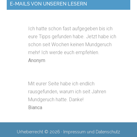
E-MAILS VON UNSEREN LESERN
Ich hatte schon fast aufgegeben bis ich
eure Tipps gefunden habe. Jetzt habe ich
schon seit Wochen keinen Mundgeruch
mehr! Ich werde euch empfehlen.
Anonym
Mit eurer Seite habe ich endlich
rausgefunden, warum ich seit Jahren
Mundgeruch hatte. Danke!
Bianca
Urheberrecht © 2026 ·
Impressum und Datenschutz